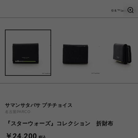
サマンサタバサ プチチョイス
名古屋PARCO
『スターウォーズ』コレクション 折財布
￥24,200
税込