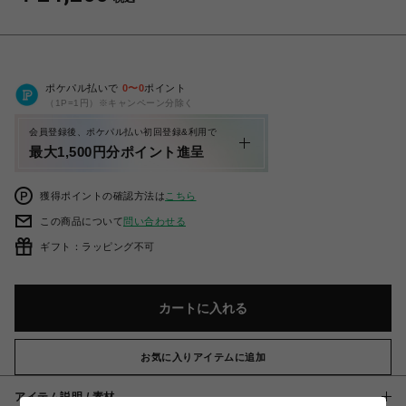
ポケパル払いで
0
〜
0
ポイント
（1P=1円）※キャンペーン分除く
会員登録後、ポケパル払い初回登録&利用で
最大1,500円分ポイント進呈
獲得ポイントの確認方法は
こちら
この商品について
問い合わせる
ギフト：ラッピング不可
カートに入れる
お気に入りアイテムに追加
アイテム説明 / 素材