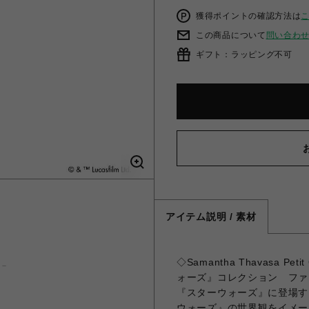
獲得ポイントの確認方法は
この商品について
問い合わ
ギフト：ラッピング不可
アイテム説明 / 素材
◇Samantha Thavasa 
ォーズ』コレクション フ
『スターウォーズ』に登場す
ウォーズ』の世界観をイメー