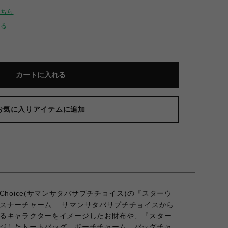
こちら
せる
カートに入れる
お気に入りアイテムに追加
Petit Choice(サマンサタバサプチチョイス)の『スターウ
ァスナーチャーム サマンサタバサプチチョイスから
るキャラクターをイメージしたお財布や、『スター
ジしたトートバッグ、ポーチチャーム、バッグチャ