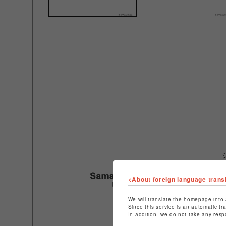
<About foreign language trans
We will translate the homepage into 
Since this service is an automatic tr
In addition, we do not take any resp