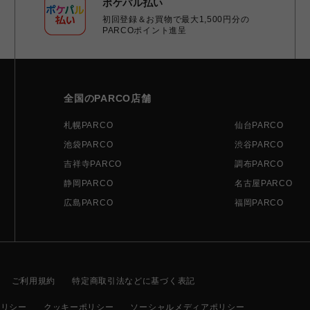
ポケパル払い
初回登録＆お買物で最大1,500円分の
PARCOポイント進呈
全国のPARCO店舗
札幌PARCO
仙台PARCO
池袋PARCO
渋谷PARCO
吉祥寺PARCO
調布PARCO
静岡PARCO
名古屋PARCO
広島PARCO
福岡PARCO
ご利用規約
特定商取引法などに基づく表記
ポリシー
クッキーポリシー
ソーシャルメディアポリシー