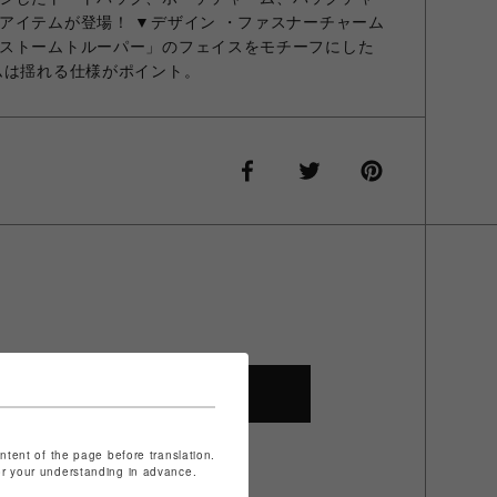
アイテムが登場！ ▼デザイン ・ファスナーチャーム
ストームトルーパー」のフェイスをモチーフにした
ムは揺れる仕様がポイント。
SHOP TOP
ontent of the page before translation.
for your understanding in advance.