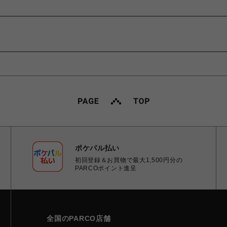
ポケパル払い
初回登録＆お買物で最大1,500円分の
PARCOポイント進呈
全国のPARCO店舗