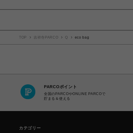
TOP
吉祥寺PARCO
Q
eco bag
PARCOポイント
全国のPARCOやONLINE PARCOで
貯まる＆使える
カテゴリー