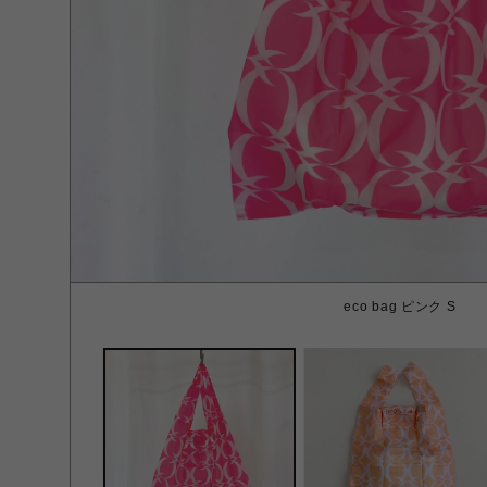
eco bag ピンク S