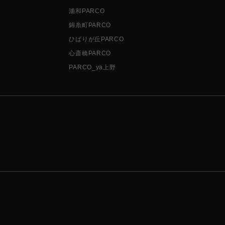
浦和PARCO
錦糸町PARCO
ひばりが丘PARCO
心斎橋PARCO
PARCO_ya上野