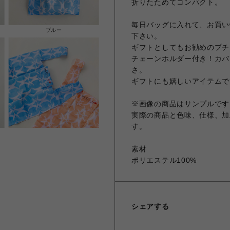
折りたためてコンパクト。
毎日バッグに入れて、お買い
ブルー
下さい。
ギフトとしてもお勧めのプチ
チェーンホルダー付き！カバ
さ。
ギフトにも嬉しいアイテムで
※画像の商品はサンプルです
実際の商品と色味、仕様、加
す。
素材
ポリエステル100%
シェアする