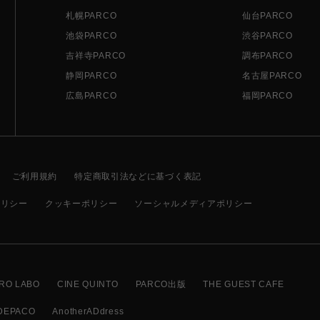
札幌PARCO
仙台PARCO
池袋PARCO
渋谷PARCO
吉祥寺PARCO
調布PARCO
静岡PARCO
名古屋PARCO
広島PARCO
福岡PARCO
ご利用規約
特定商取引法などに基づく表記
ポリシー
クッキーポリシー
ソーシャルメディアポリシー
RO LABO
CINE QUINTO
PARCO出版
THE GUEST CAFE
DEPACO
AnotherADdress