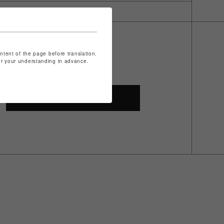
ontent of the page before translation.
for your understanding in advance.
SHOP TOP