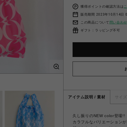
獲得ポイントの確認方法は
販売期間 2023年10月14日 
この商品について
問い合わ
ギフト：ラッピング不可
アイテム説明 / 素材
サイ
久し振りのNEW color登場!!
カラフルなバリエーションが