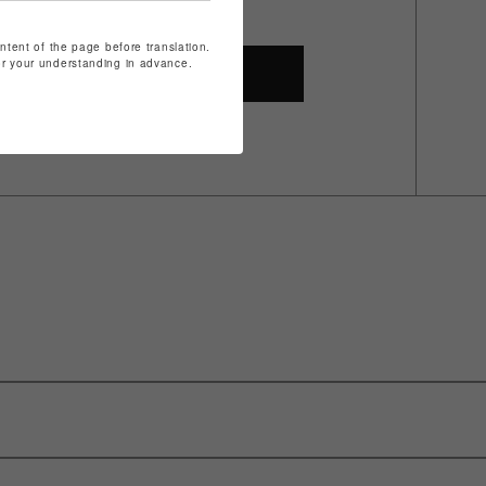
ontent of the page before translation.
for your understanding in advance.
SHOP TOP