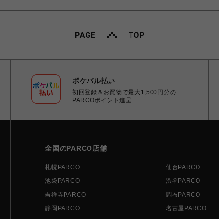
ポケパル払い
初回登録＆お買物で最大1,500円分の
PARCOポイント進呈
全国のPARCO店舗
札幌PARCO
仙台PARCO
池袋PARCO
渋谷PARCO
吉祥寺PARCO
調布PARCO
静岡PARCO
名古屋PARCO