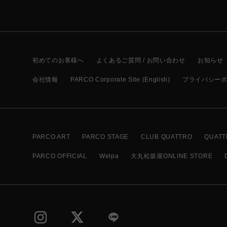
初めてのお客様へ
よくあるご質問 / お問い合わせ
お知らせ
会社情報
PARCO Corporate Site (English)
プライバシー
PARCO ART
PARCO STAGE
CLUB QUATTRO
QUATT
PARCO OFFICIAL
Welpa
大丸松坂屋ONLINE STORE