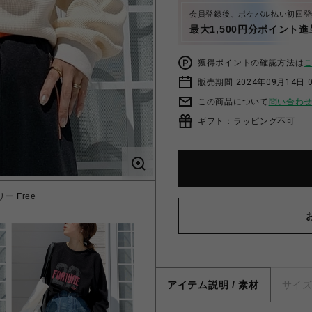
会員登録後、ポケパル払い初回登
最大1,500円分ポイント進
獲得ポイントの確認方法は
販売期間 2024年09月14日 
この商品について
問い合わ
ギフト：ラッピング不可
 Free
ワッフ
アイテム説明 / 素材
サイ