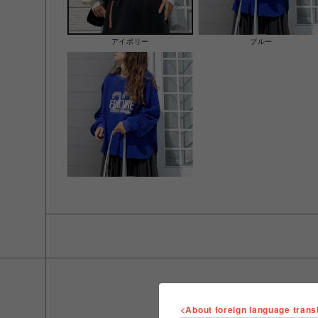
アイボリー
ブルー
<About foreign language trans