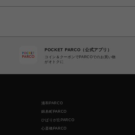
POCKET PARCO（公式アプリ）
コイン＆クーポンでPARCOでのお買い物
がオトクに
浦和PARCO
錦糸町PARCO
ひばりが丘PARCO
心斎橋PARCO