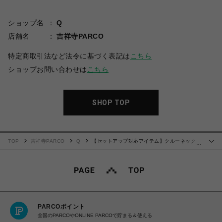
ショップ名
Q
店舗名
吉祥寺PARCO
特定商取引法など法令に基づく表記は
こちら
ショップお問い合わせは
こちら
SHOP TOP
TOP
吉祥寺PARCO
Q
【セットアップ対応アイテム】クルーネック袖
…
スリットブラウス
PARCOポイント
全国のPARCOやONLINE PARCOで貯まる＆使える