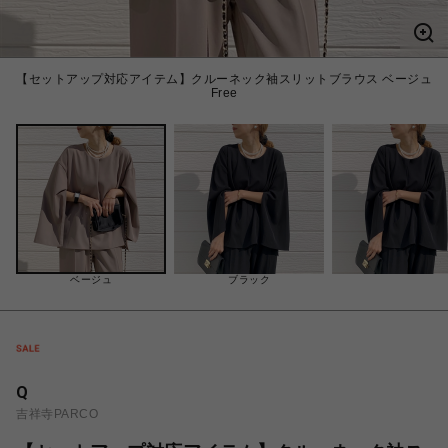
【セットアップ対応アイテム】クルーネック袖スリットブラウス ベージュ
Free
ベージュ
ブラック
Q
吉祥寺PARCO