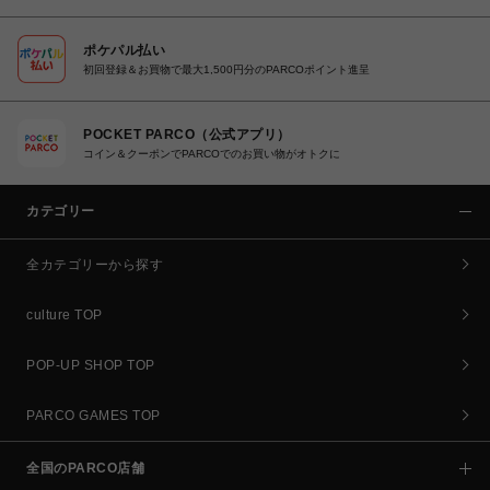
ポケパル払い
初回登録＆お買物で最大1,500円分のPARCOポイント進呈
POCKET PARCO（公式アプリ）
コイン＆クーポンでPARCOでのお買い物がオトクに
カテゴリー
全カテゴリーから探す
culture TOP
POP-UP SHOP TOP
PARCO GAMES TOP
全国のPARCO店舗