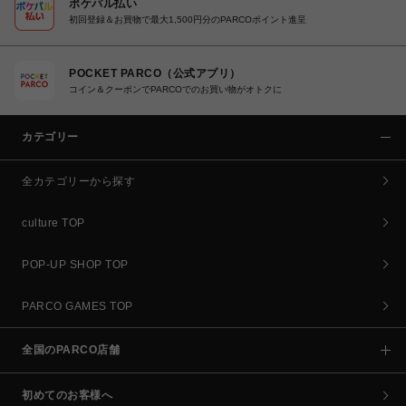
ポケパル払い
初回登録＆お買物で最大1,500円分のPARCOポイント進呈
POCKET PARCO（公式アプリ）
コイン＆クーポンでPARCOでのお買い物がオトクに
カテゴリー
全カテゴリーから探す
culture TOP
POP-UP SHOP TOP
PARCO GAMES TOP
全国のPARCO店舗
初めてのお客様へ