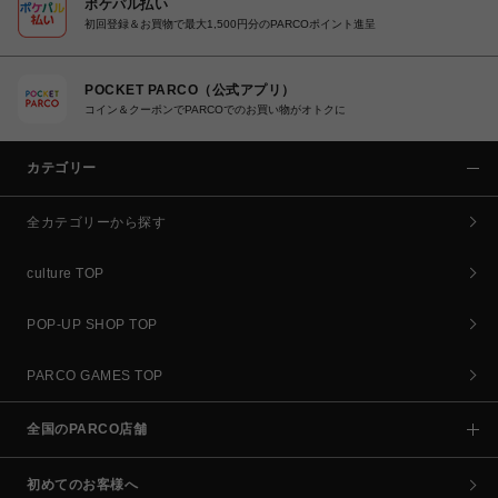
ポケパル払い
初回登録＆お買物で最大1,500円分のPARCOポイント進呈
POCKET PARCO（公式アプリ）
コイン＆クーポンでPARCOでのお買い物がオトクに
カテゴリー
全カテゴリーから探す
culture TOP
POP-UP SHOP TOP
PARCO GAMES TOP
全国のPARCO店舗
初めてのお客様へ