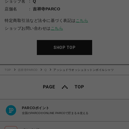
ショップ名
Q
店舗名
吉祥寺PARCO
特定商取引法など法令に基づく表記は
こちら
ショップお問い合わせは
こちら
SHOP TOP
TOP
吉祥寺PARCO
Q
アッシュドウオッシュコットンボイルシャツ
PARCOポイント
全国のPARCOやONLINE PARCOで貯まる＆使える