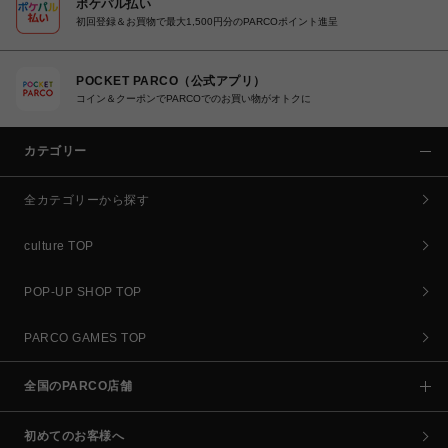
ポケパル払い
初回登録＆お買物で最大1,500円分のPARCOポイント進呈
POCKET PARCO（公式アプリ）
コイン＆クーポンでPARCOでのお買い物がオトクに
カテゴリー
全カテゴリーから探す
culture TOP
POP-UP SHOP TOP
PARCO GAMES TOP
全国のPARCO店舗
初めてのお客様へ