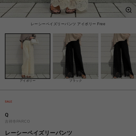
レーシーペイズリーパンツ アイボリー Free
アイボリー
ブラック
Q
吉祥寺PARCO
レーシーペイズリーパンツ