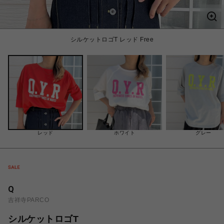
シルケットロゴT レッド Free
レッド
ホワイト
グレー
Q
吉祥寺PARCO
シルケットロゴT