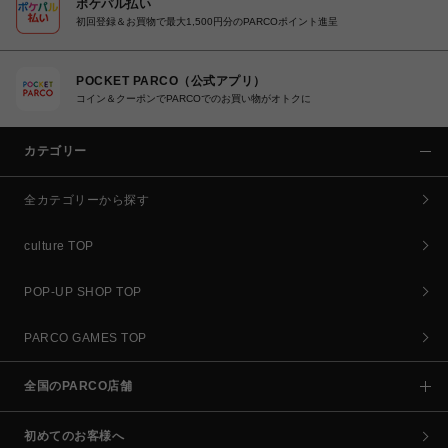
ポケパル払い
初回登録＆お買物で最大1,500円分のPARCOポイント進呈
POCKET PARCO（公式アプリ）
コイン＆クーポンでPARCOでのお買い物がオトクに
カテゴリー
全カテゴリーから探す
culture TOP
POP-UP SHOP TOP
PARCO GAMES TOP
全国のPARCO店舗
初めてのお客様へ