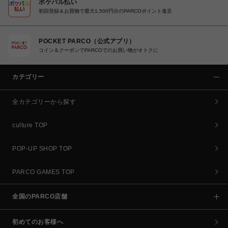
ポケパル払い
初回登録＆お買物で最大1,500円分のPARCOポイント進呈
POCKET PARCO（公式アプリ）
コイン＆クーポンでPARCOでのお買い物がオトクに
カテゴリー
全カテゴリーから探す
culture TOP
POP-UP SHOP TOP
PARCO GAMES TOP
全国のPARCO店舗
初めてのお客様へ