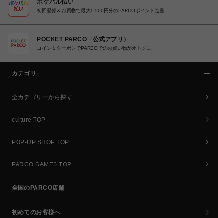
ポケパル払い
初回登録＆お買物で最大1,500円分のPARCOポイント進呈
POCKET PARCO（公式アプリ）
コイン＆クーポンでPARCOでのお買い物がオトクに
カテゴリー
全カテゴリーから探す
culture TOP
POP-UP SHOP TOP
PARCO GAMES TOP
全国のPARCO店舗
初めてのお客様へ