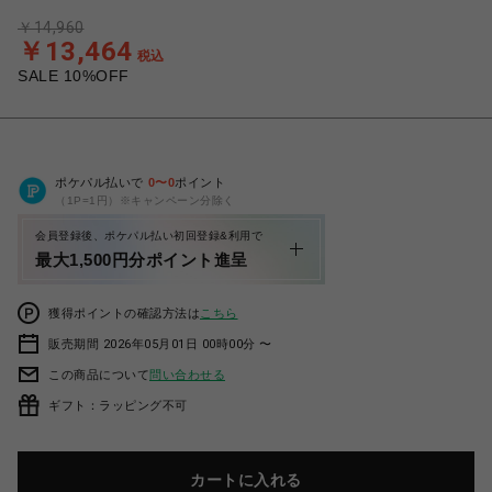
￥14,960
￥13,464
税込
SALE 10%OFF
ポケパル払いで
0
〜
0
ポイント
（1P=1円）※キャンペーン分除く
会員登録後、ポケパル払い初回登録&利用で
最大1,500円分ポイント進呈
獲得ポイントの確認方法は
こちら
販売期間 2026年05月01日 00時00分 〜
この商品について
問い合わせる
ギフト：ラッピング不可
カートに入れる