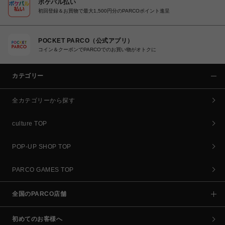
ポケパル払い
初回登録＆お買物で最大1,500円分のPARCOポイント進呈
POCKET PARCO（公式アプリ）
コイン＆クーポンでPARCOでのお買い物がオトクに
カテゴリー
全カテゴリーから探す
culture TOP
POP-UP SHOP TOP
PARCO GAMES TOP
全国のPARCO店舗
初めてのお客様へ