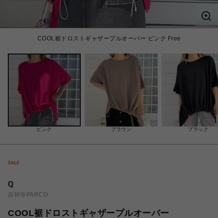
COOL裾ドロストギャザープルオーバー ピンク Free
ピンク
ブラウン
ブラック
Q
吉祥寺PARCO
COOL裾ドロストギャザープルオーバー