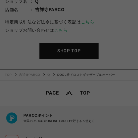
ショップ名
Q
店舗名
吉祥寺PARCO
特定商取引法など法令に基づく表記は
こちら
ショップお問い合わせは
こちら
SHOP TOP
TOP
吉祥寺PARCO
Q
COOL裾ドロストギャザープルオーバー
PARCOポイント
全国のPARCOやONLINE PARCOで貯まる＆使える