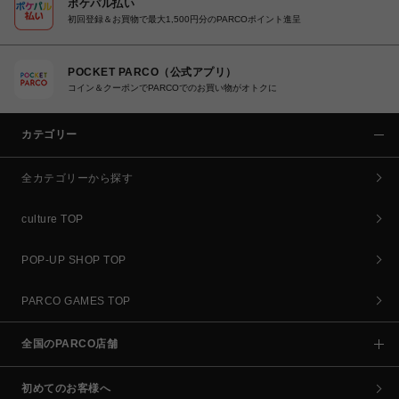
ポケパル払い
初回登録＆お買物で最大1,500円分のPARCOポイント進呈
POCKET PARCO（公式アプリ）
コイン＆クーポンでPARCOでのお買い物がオトクに
カテゴリー
全カテゴリーから探す
culture TOP
POP-UP SHOP TOP
PARCO GAMES TOP
全国のPARCO店舗
初めてのお客様へ