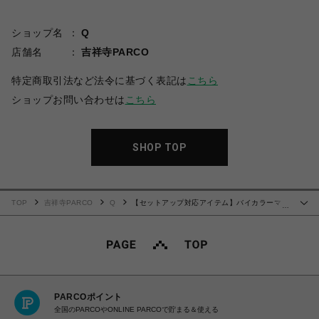
ショップ名
Q
店舗名
吉祥寺PARCO
特定商取引法など法令に基づく表記は
こちら
ショップお問い合わせは
こちら
SHOP TOP
TOP
吉祥寺PARCO
Q
【セットアップ対応アイテム】バイカラーマキ
…
シスカート
PARCOポイント
全国のPARCOやONLINE PARCOで貯まる＆使える