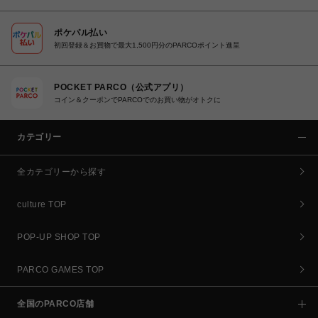
ポケパル払い
初回登録＆お買物で最大1,500円分のPARCOポイント進呈
POCKET PARCO（公式アプリ）
コイン＆クーポンでPARCOでのお買い物がオトクに
カテゴリー
全カテゴリーから探す
culture TOP
POP-UP SHOP TOP
PARCO GAMES TOP
全国のPARCO店舗