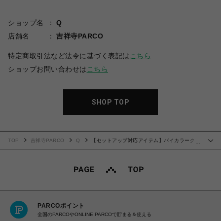
ショップ名
Q
店舗名
吉祥寺PARCO
特定商取引法など法令に基づく表記は
こちら
ショップお問い合わせは
こちら
SHOP TOP
TOP
吉祥寺PARCO
Q
【セットアップ対応アイテム】バイカラークル
…
ーネックプルオーバー
PARCOポイント
全国のPARCOやONLINE PARCOで貯まる＆使える