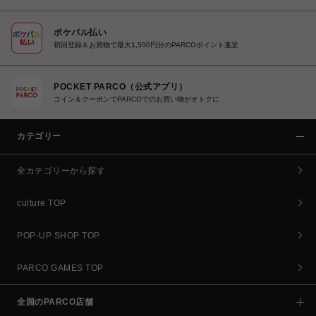
ポケパル払い
初回登録＆お買物で最大1,500円分のPARCOポイント進呈
POCKET PARCO（公式アプリ）
コイン＆クーポンでPARCOでのお買い物がオトクに
カテゴリー
全カテゴリーから探す
culture TOP
POP-UP SHOP TOP
PARCO GAMES TOP
全国のPARCO店舗