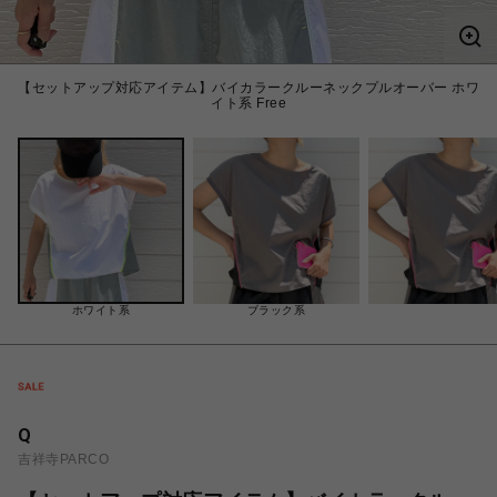
【セットアップ対応アイテム】バイカラークルーネックプルオーバー ホワ
イト系 Free
ホワイト系
ブラック系
Q
吉祥寺PARCO