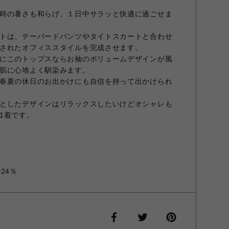
時の暑さも和らげ、１日中サラッと快適に過ごせま
トは、テーパードパンツやタイトスカートと合わせ
されたオフィススタイルを完成させます。
にこのトップスならお袖のボリュームデザインが風
肌に心地よく馴染みます。
春夏の休日のお出かけにも自信を持って出かけられ
としたデザインはリラックスしたいけどオシャレも
1着です。
24％