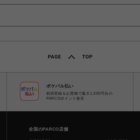
ポケパル払い
初回登録＆お買物で最大1,500円分の
PARCOポイント進呈
全国のPARCO店舗