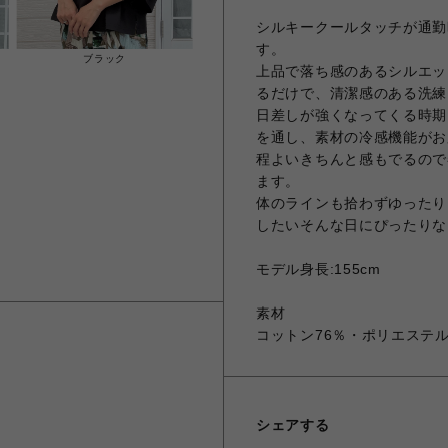
シルキークールタッチが通勤
す。
ブラック
上品で落ち感のあるシルエッ
るだけで、清潔感のある洗練
日差しが強くなってくる時期
を通し、素材の冷感機能がお
程よいきちんと感もでるので
ます。
体のラインも拾わずゆったり
したいそんな日にぴったりな
モデル身長:155cm
素材
コットン76％・ポリエステル
シェアする