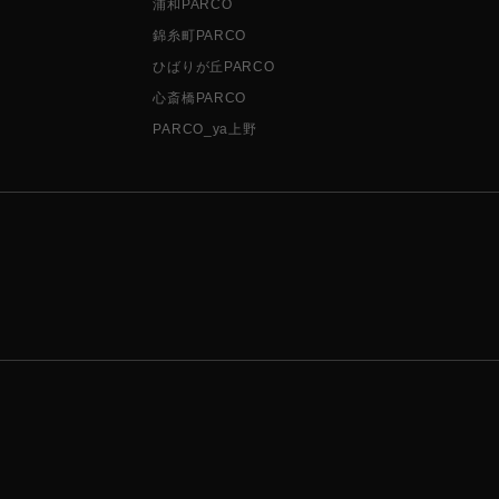
浦和PARCO
錦糸町PARCO
ひばりが丘PARCO
心斎橋PARCO
PARCO_ya上野