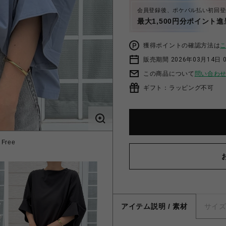
会員登録後、ポケパル払い初回登
最大1,500円分ポイント進
獲得ポイントの確認方法は
販売期間 2026年03月14日 
この商品について
問い合わ
ギフト：ラッピング不可
ree
シルケ
アイテム説明 / 素材
サイ