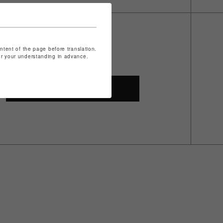
ontent of the page before translation.
for your understanding in advance.
SHOP TOP