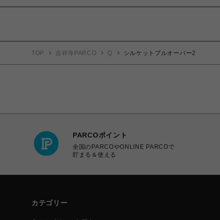
TOP
吉祥寺PARCO
Q
シルケットプルオーバー2
PARCOポイント
全国のPARCOやONLINE PARCOで
貯まる＆使える
カテゴリー