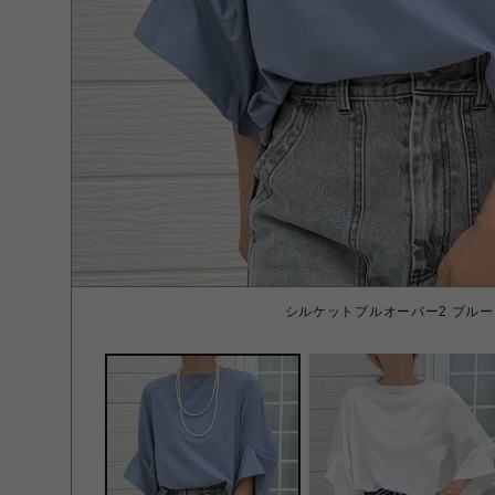
シルケットプルオーバー2 ブルー F