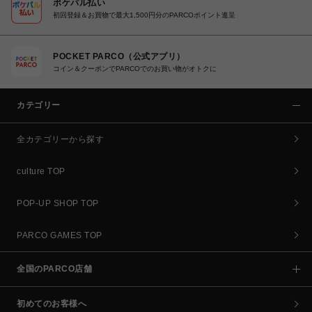
ポケパル払い
初回登録＆お買物で最大1,500円分のPARCOポイント進呈
POCKET PARCO（公式アプリ）
コイン＆クーポンでPARCOでのお買い物がオトクに
カテゴリー
全カテゴリーから探す
culture TOP
POP-UP SHOP TOP
PARCO GAMES TOP
全国のPARCO店舗
初めてのお客様へ