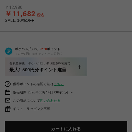
￥12,980
￥11,682
税込
SALE 10%OFF
ポケパル払いで
0
〜
0
ポイント
（1P=1円）※キャンペーン分除く
会員登録後、ポケパル払い初回登録&利用で
最大1,500円分ポイント進呈
獲得ポイントの確認方法は
こちら
販売期間 2026年03月14日 00時00分 〜
この商品について
問い合わせる
ギフト：ラッピング不可
カートに入れる