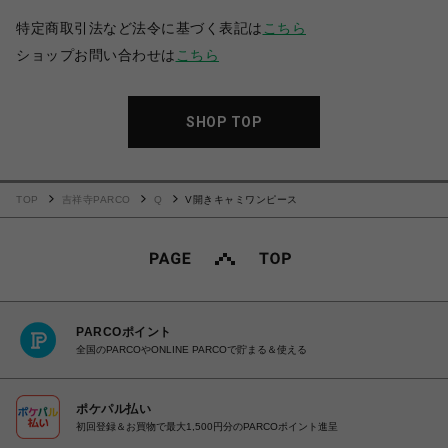
特定商取引法など法令に基づく表記は
こちら
ショップお問い合わせは
こちら
SHOP TOP
TOP
吉祥寺PARCO
Q
V開きキャミワンピース
PARCOポイント
全国のPARCOやONLINE PARCOで貯まる＆使える
ポケパル払い
初回登録＆お買物で最大1,500円分のPARCOポイント進呈