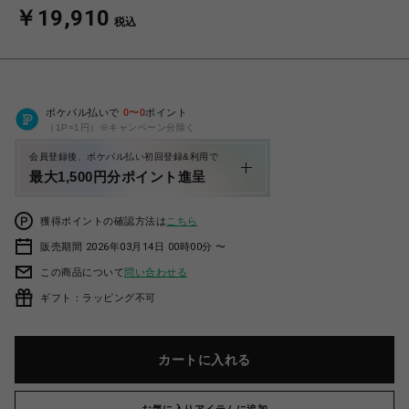
￥19,910
税込
ポケパル払いで
0
〜
0
ポイント
（1P=1円）※キャンペーン分除く
会員登録後、ポケパル払い初回登録&利用で
最大1,500円分ポイント進呈
獲得ポイントの確認方法は
こちら
販売期間 2026年03月14日 00時00分 〜
この商品について
問い合わせる
ギフト：ラッピング不可
カートに入れる
お気に入りアイテムに追加