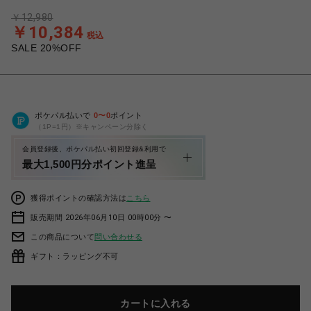
￥12,980
￥10,384
税込
SALE 20%OFF
ポケパル払いで
0
〜
0
ポイント
（1P=1円）※キャンペーン分除く
会員登録後、ポケパル払い初回登録&利用で
最大1,500円分ポイント進呈
獲得ポイントの確認方法は
こちら
販売期間 2026年06月10日 00時00分 〜
この商品について
問い合わせる
ギフト：ラッピング不可
カートに入れる