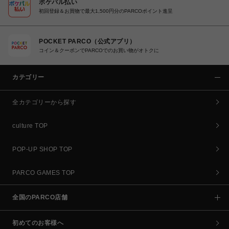
ポケパル払い
初回登録＆お買物で最大1,500円分のPARCOポイント進呈
POCKET PARCO（公式アプリ）
コイン＆クーポンでPARCOでのお買い物がオトクに
カテゴリー
全カテゴリーから探す
culture TOP
POP-UP SHOP TOP
PARCO GAMES TOP
全国のPARCO店舗
初めてのお客様へ