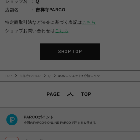
ショップ名
Q
店舗名
吉祥寺PARCO
特定商取引法など法令に基づく表記は
こちら
ショップお問い合わせは
こちら
SHOP TOP
TOP
吉祥寺PARCO
Q
BOXシルエット5分袖シャツ
PARCOポイント
全国のPARCOやONLINE PARCOで貯まる＆使える