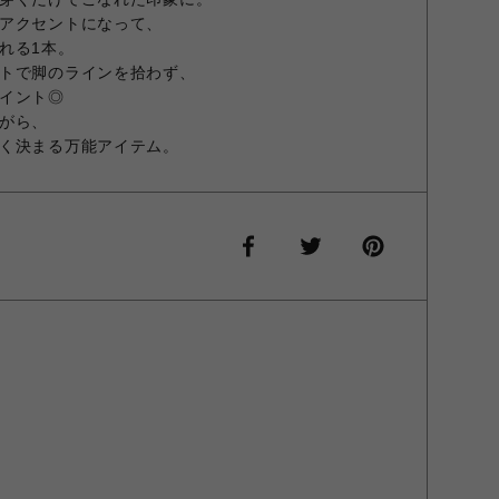
アクセントになって、
れる1本。
トで脚のラインを拾わず、
イント◎
がら、
く決まる万能アイテム。