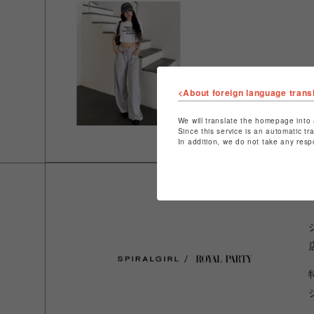
<About foreign language trans
We will translate the homepage into 
Since this service is an automatic tr
In addition, we do not take any resp