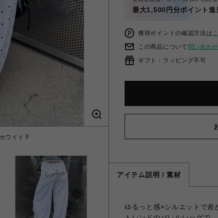
最大1,500円分ポイント進
獲得ポイントの確認方法は
この商品について
問い合わ
ギフト：ラッピング不可
ホワイト F
ドットバ
アイテム説明 / 素材
ゆるっと感×シルエットで差
トレンドのバレルレッグで、