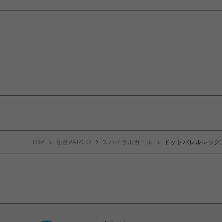
TOP
仙台PARCO
スパイラルガール
ドットバレルレッグ