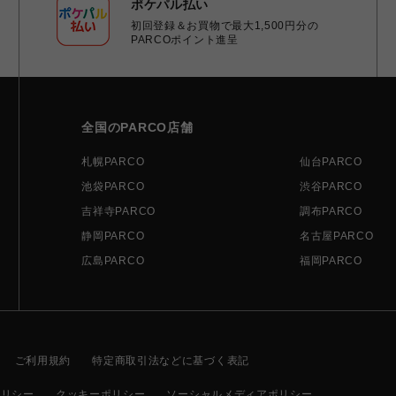
ポケパル払い
初回登録＆お買物で最大1,500円分の
PARCOポイント進呈
全国のPARCO店舗
札幌PARCO
仙台PARCO
池袋PARCO
渋谷PARCO
吉祥寺PARCO
調布PARCO
静岡PARCO
名古屋PARCO
広島PARCO
福岡PARCO
ご利用規約
特定商取引法などに基づく表記
ポリシー
クッキーポリシー
ソーシャルメディアポリシー