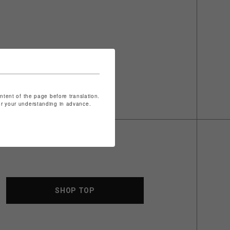
ontent of the page before translation.
for your understanding in advance.
SHOP TOP