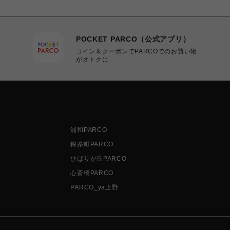
POCKET PARCO（公式アプリ）
コイン＆クーポンでPARCOでのお買い物
がオトクに
浦和PARCO
錦糸町PARCO
ひばりが丘PARCO
心斎橋PARCO
PARCO_ya上野