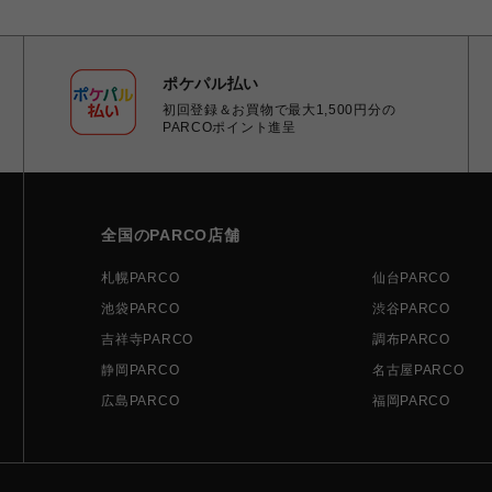
ポケパル払い
初回登録＆お買物で最大1,500円分の
PARCOポイント進呈
全国のPARCO店舗
札幌PARCO
仙台PARCO
池袋PARCO
渋谷PARCO
吉祥寺PARCO
調布PARCO
静岡PARCO
名古屋PARCO
広島PARCO
福岡PARCO