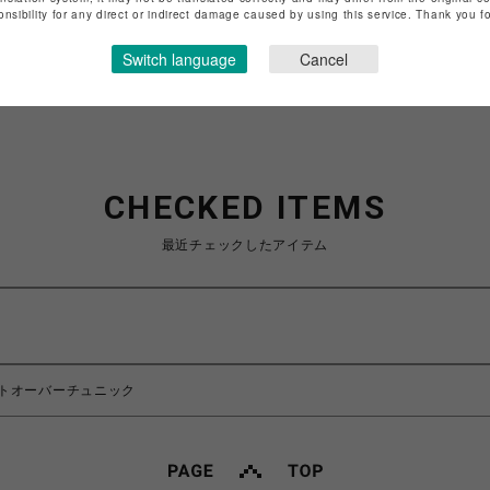
特定商取引法など法令に基づく表記は
こちら
onsibility for any direct or indirect damage caused by using this service. Thank you 
ショップお問い合わせは
こちら
Switch language
Cancel
CHECKED ITEMS
最近チェックしたアイテム
トオーバーチュニック