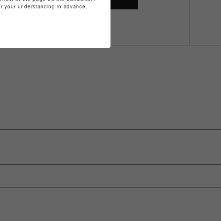
for your understanding in advance.