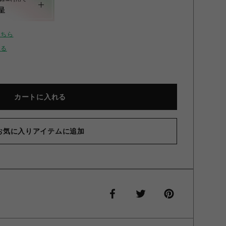
呈
こちら
せる
カートに入れる
お気に入りアイテムに追加
グメントオーバーチュニック ブラック F