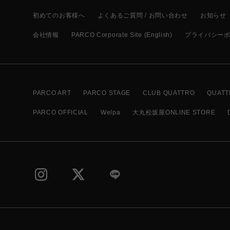
初めてのお客様へ
よくあるご質問 / お問い合わせ
お知らせ
会社情報
PARCO Corporate Site (English)
プライバシー
PARCO ART
PARCO STAGE
CLUB QUATTRO
QUATT
PARCO OFFICIAL
Welpa
大丸松坂屋ONLINE STORE