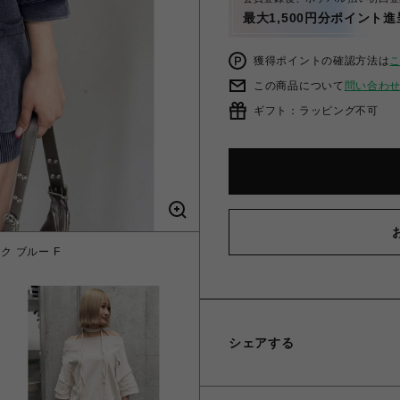
最大1,500円分ポイント進
獲得ポイントの確認方法は
この商品について
問い合わ
ギフト：ラッピング不可
 ブルー F
チョーカーピ
シェアする