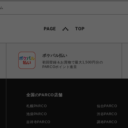
ム
ポケパル払い
初回登録＆お買物で最大1,500円分の
PARCOポイント進呈
全国のPARCO店舗
札幌PARCO
仙台PARCO
池袋PARCO
渋谷PARCO
吉祥寺PARCO
調布PARCO