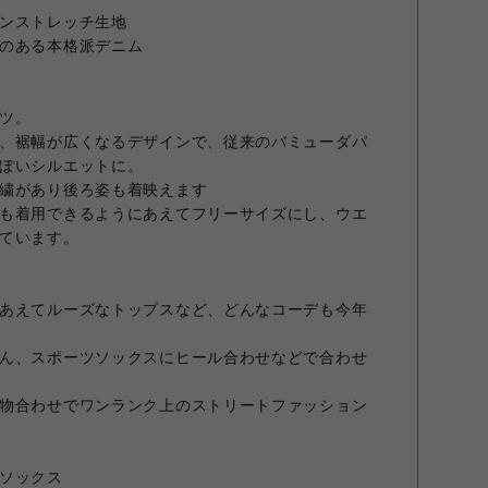
ンストレッチ生地
のある本格派デニム
ツ。
、裾幅が広くなるデザインで、従来のバミューダパ
ぽいシルエットに。
繍があり後ろ姿も着映えます
も着用できるようにあえてフリーサイズにし、ウエ
ています。
あえてルーズなトップスなど、どんなコーデも今年
ん、スポーツソックスにヒール合わせなどで合わせ
物合わせでワンランク上のストリートファッション
ソックス