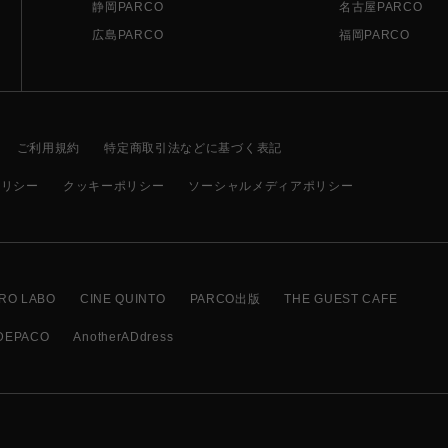
静岡PARCO
名古屋PARCO
広島PARCO
福岡PARCO
ご利用規約
特定商取引法などに基づく表記
ポリシー
クッキーポリシー
ソーシャルメディアポリシー
RO LABO
CINE QUINTO
PARCO出版
THE GUEST CAFE
DEPACO
AnotherADdress