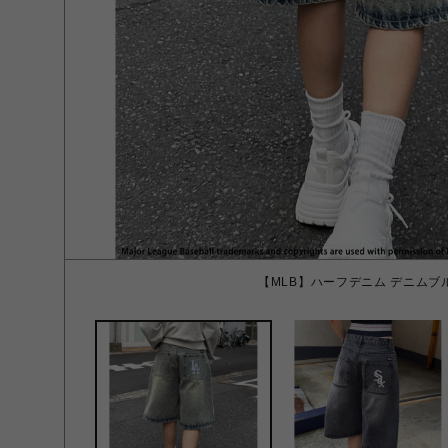
【MLB】ハーフデニム デニムブル