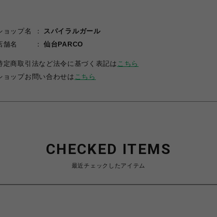
ショップ名
スパイラルガール
店舗名
仙台PARCO
特定商取引法など法令に基づく表記は
こちら
ショップお問い合わせは
こちら
CHECKED ITEMS
最近チェックしたアイテム