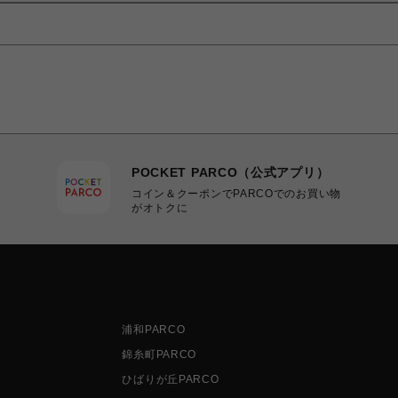
POCKET PARCO（公式アプリ）
コイン＆クーポンでPARCOでのお買い物
がオトクに
浦和PARCO
錦糸町PARCO
ひばりが丘PARCO