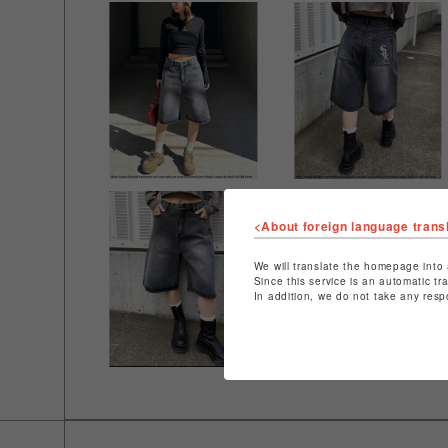
<About foreign language trans
We will translate the homepage into 
Since this service is an automatic tr
In addition, we do not take any resp