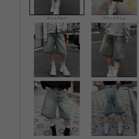
デニムブルー
ブラックデニム