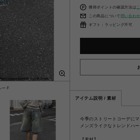
獲得ポイントの確認方法は
この商品について
問い合わ
ギフト：ラッピング不可
ー F
【ML
アイテム説明 / 素材
今季のストリートコーデにマ
メンズライクなトレンドハー
【素材】