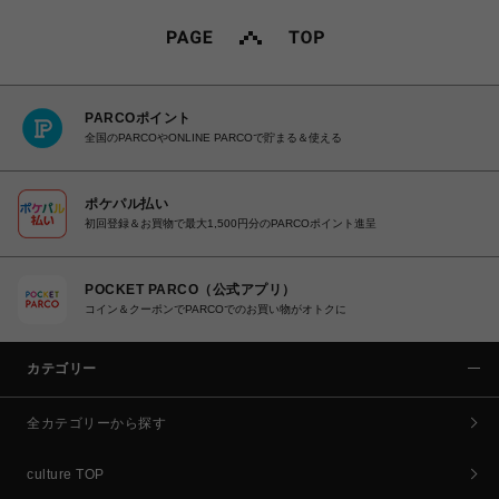
PARCOポイント
全国のPARCOやONLINE PARCOで貯まる＆使える
ポケパル払い
初回登録＆お買物で最大1,500円分のPARCOポイント進呈
POCKET PARCO（公式アプリ）
コイン＆クーポンでPARCOでのお買い物がオトクに
カテゴリー
全カテゴリーから探す
culture TOP