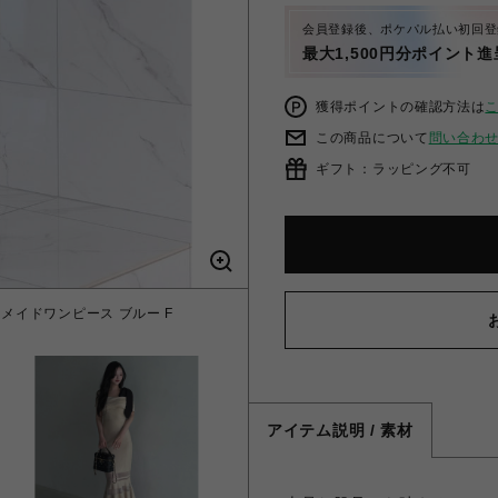
会員登録後、ポケパル払い初回登
最大1,500円分ポイント進
獲得ポイントの確認方法は
この商品について
問い合わ
ギフト：ラッピング不可
イドワンピース ブルー F
【丈が選べる】ワンショルリボ
アイテム説明 / 素材