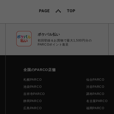
ポケパル払い
初回登録＆お買物で最大1,500円分の
PARCOポイント進呈
全国のPARCO店舗
札幌PARCO
仙台PARCO
池袋PARCO
渋谷PARCO
吉祥寺PARCO
調布PARCO
静岡PARCO
名古屋PARCO
広島PARCO
福岡PARCO