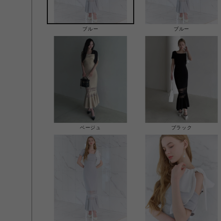
ブルー
ブルー
ベージュ
ブラック