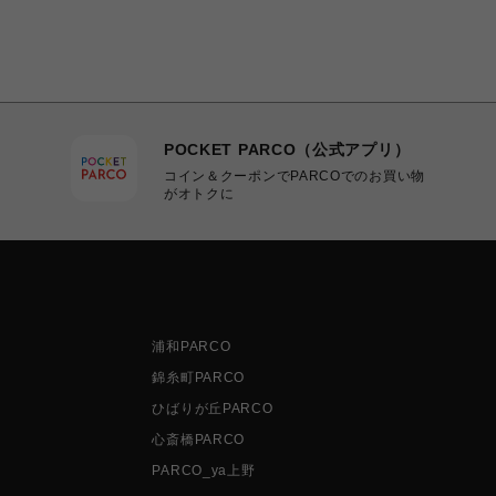
POCKET PARCO（公式アプリ）
コイン＆クーポンでPARCOでのお買い物
がオトクに
浦和PARCO
錦糸町PARCO
ひばりが丘PARCO
心斎橋PARCO
PARCO_ya上野