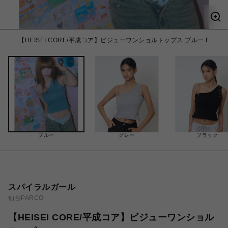
【HEISEI CORE/平成コア】ビジューワンショルトップス ブルー F
ブルー
グレー
ブラック
スパイラルガール
仙台PARCO
【HEISEI CORE/平成コア】ビジューワンショル