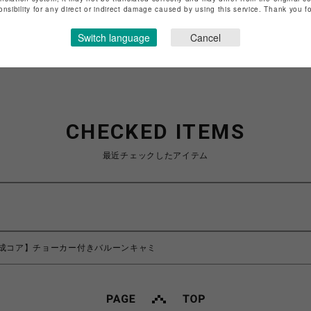
特定商取引法など法令に基づく表記は
こちら
onsibility for any direct or indirect damage caused by using this service. Thank you 
ショップお問い合わせは
こちら
Switch language
Cancel
CHECKED ITEMS
最近チェックしたアイテム
RE/平成コア】チョーカー付きバルーンキャミ