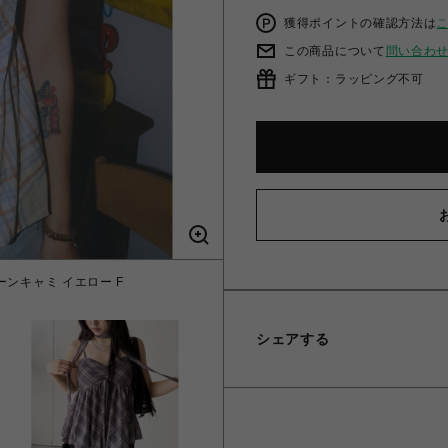
獲得ポイントの確認方法は
この商品について
問い合わ
ギフト：ラッピング不可
ーンキャミ イエロー F
【HEISEI CORE
シェアする