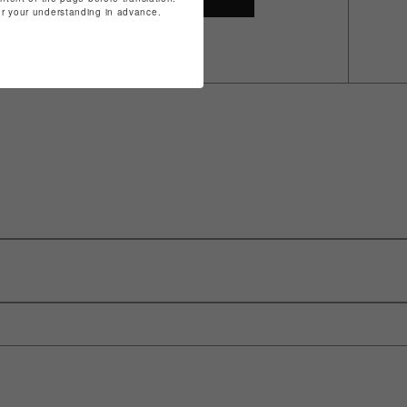
for your understanding in advance.