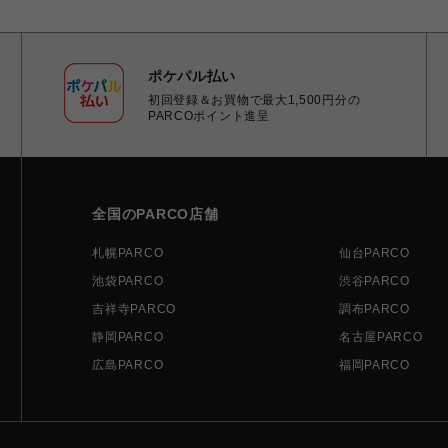
ポケパル払い
初回登録＆お買物で最大1,500円分の
PARCOポイント進呈
全国のPARCO店舗
札幌PARCO
仙台PARCO
池袋PARCO
渋谷PARCO
吉祥寺PARCO
調布PARCO
静岡PARCO
名古屋PARCO
広島PARCO
福岡PARCO