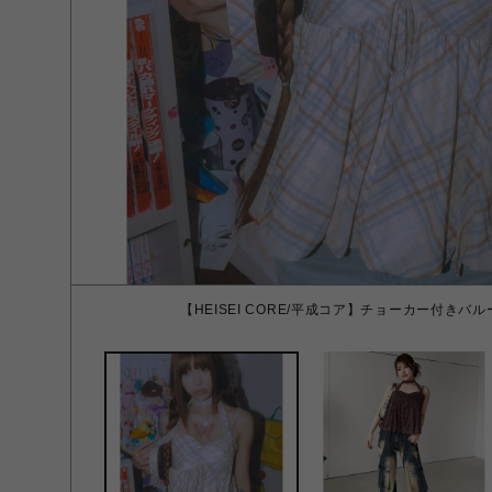
【HEISEI CORE/平成コア】チョーカー付きバル