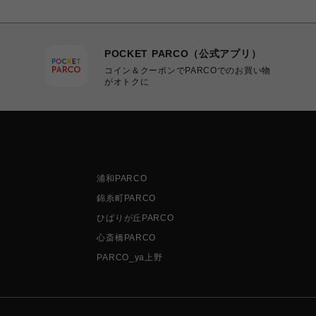
POCKET PARCO（公式アプリ）
コイン＆クーポンでPARCOでのお買い物
がオトクに
浦和PARCO
錦糸町PARCO
ひばりが丘PARCO
心斎橋PARCO
PARCO_ya上野