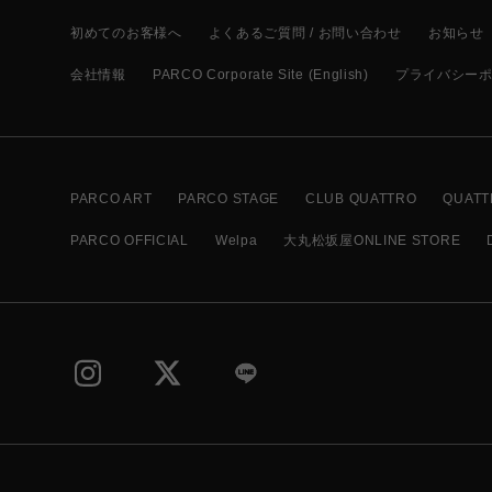
初めてのお客様へ
よくあるご質問 / お問い合わせ
お知らせ
会社情報
PARCO Corporate Site (English)
プライバシー
PARCO ART
PARCO STAGE
CLUB QUATTRO
QUATT
PARCO OFFICIAL
Welpa
大丸松坂屋ONLINE STORE