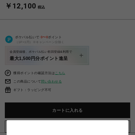
￥12,100
税込
ポケパル払いで
0
〜
0
ポイント
（1P=1円）※キャンペーン分除く
会員登録後、ポケパル払い初回登録&利用で
最大1,500円分ポイント進呈
獲得ポイントの確認方法は
こちら
この商品について
問い合わせる
ギフト：ラッピング不可
カートに入れる
お気に入りアイテムに追加