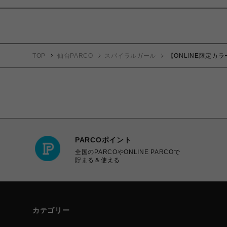
TOP
仙台PARCO
スパイラルガール
【ONLINE限定
PARCOポイント
全国のPARCOやONLINE PARCOで
貯まる＆使える
カテゴリー