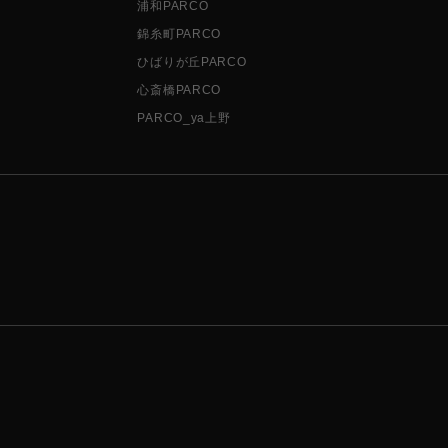
浦和PARCO
錦糸町PARCO
ひばりが丘PARCO
心斎橋PARCO
PARCO_ya上野