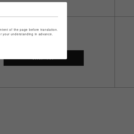
ontent of the page before translation.
for your understanding in advance.
SHOP TOP