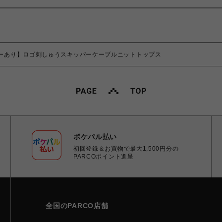
カラーあり】ロゴ刺しゅうスキッパーケーブルニットトップス
ポケパル払い
初回登録＆お買物で最大1,500円分の
PARCOポイント進呈
全国のPARCO店舗