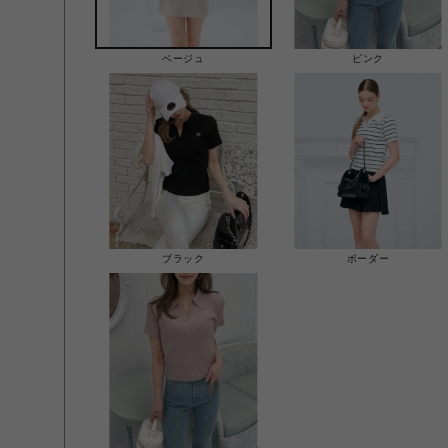
ベージュ
ピンク
ブラック
ボーダー