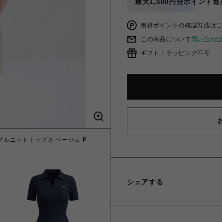
最大1,500円分ポイント進
獲得ポイントの確認方法は
この商品について
問い合わ
ギフト：ラッピング不可
ブルニットトップス ベージュ F
【ONLINE限定カラーあり
シェアする