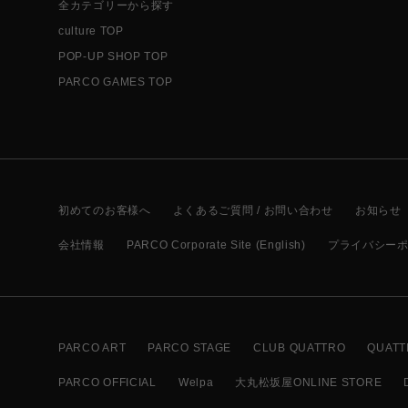
全カテゴリーから探す
culture TOP
POP-UP SHOP TOP
PARCO GAMES TOP
初めてのお客様へ
よくあるご質問 / お問い合わせ
お知らせ
会社情報
PARCO Corporate Site (English)
プライバシー
PARCO ART
PARCO STAGE
CLUB QUATTRO
QUATT
PARCO OFFICIAL
Welpa
大丸松坂屋ONLINE STORE