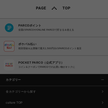
PARCOポイント
全国のPARCOやONLINE PARCOで貯まる＆使える
ポケパル払い
初回登録＆お買物で最大1,500円分のPARCOポイント進呈
POCKET PARCO（公式アプリ）
コイン＆クーポンでPARCOでのお買い物がオトクに
カテゴリー
全カテゴリーから探す
culture TOP