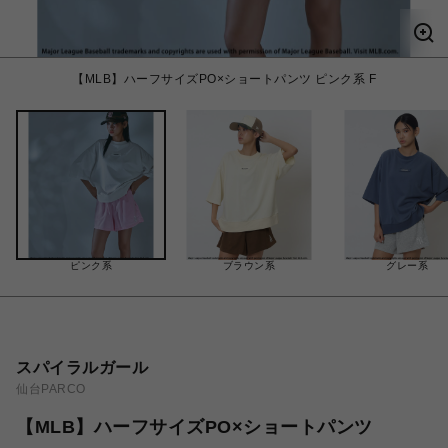
【MLB】ハーフサイズPO×ショートパンツ ピンク系 F
ピンク系
ブラウン系
グレー系
スパイラルガール
仙台PARCO
【MLB】ハーフサイズPO×ショートパンツ