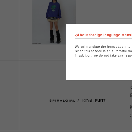
<About foreign language trans
We will translate the homepage into 
Since this service is an automatic tr
In addition, we do not take any resp