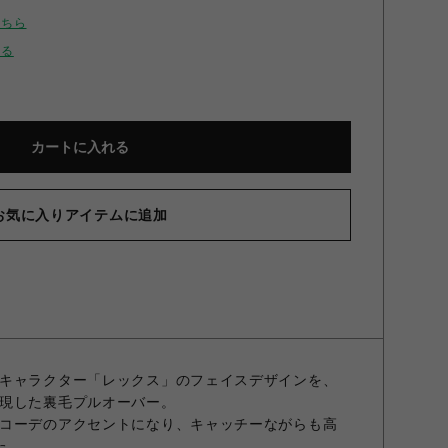
こちら
せる
カートに入れる
お気に入りアイテムに追加
キャラクター「レックス」のフェイスデザインを、
現した裏毛プルオーバー。
コーデのアクセントになり、キャッチーながらも高
た。