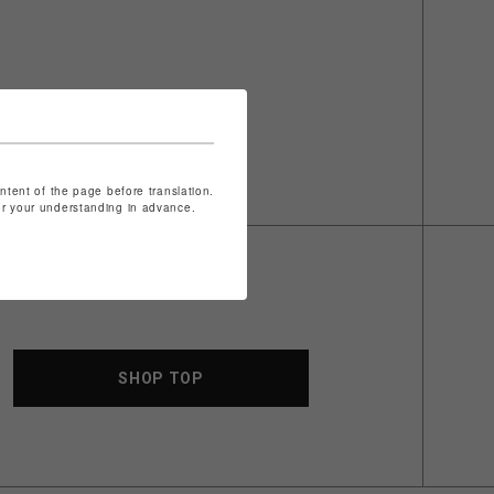
ontent of the page before translation.
for your understanding in advance.
SHOP TOP