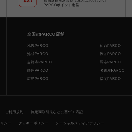
初回登録＆お買物で最大1,500円分の
PARCOポイント進呈
全国のPARCO店舗
札幌PARCO
仙台PARCO
池袋PARCO
渋谷PARCO
吉祥寺PARCO
調布PARCO
静岡PARCO
名古屋PARCO
広島PARCO
福岡PARCO
ご利用規約
特定商取引法などに基づく表記
ポリシー
クッキーポリシー
ソーシャルメディアポリシー