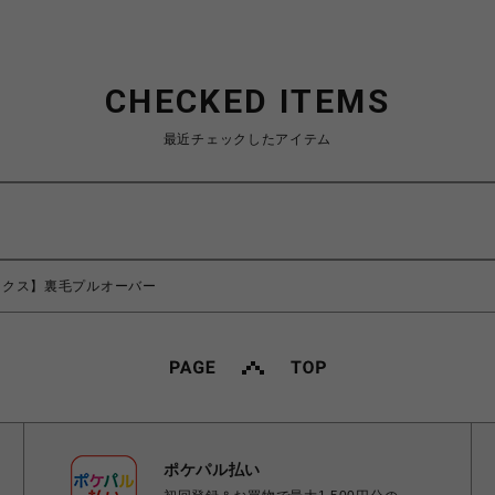
CHECKED ITEMS
最近チェックしたアイテム
r/レックス】裏毛プルオーバー
ポケパル払い