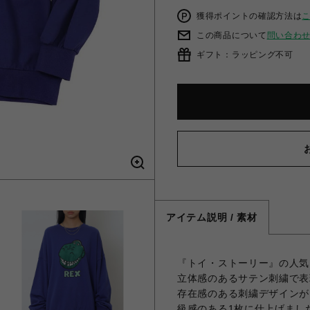
獲得ポイントの確認方法は
この商品について
問い合わ
ギフト：ラッピング不可
アイテム説明 / 素材
『トイ・ストーリー』の人気
立体感のあるサテン刺繍で表
存在感のある刺繍デザインが
級感のある1枚に仕上げまし