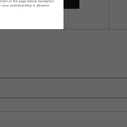
ontent of the page before translation.
SHOP TOP
for your understanding in advance.