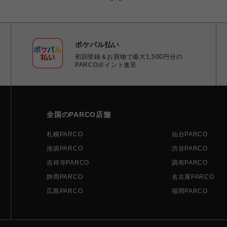
ポケパル払い
初回登録＆お買物で最大1,500円分の
PARCOポイント進呈
全国のPARCO店舗
札幌PARCO
仙台PARCO
池袋PARCO
渋谷PARCO
吉祥寺PARCO
調布PARCO
静岡PARCO
名古屋PARCO
広島PARCO
福岡PARCO