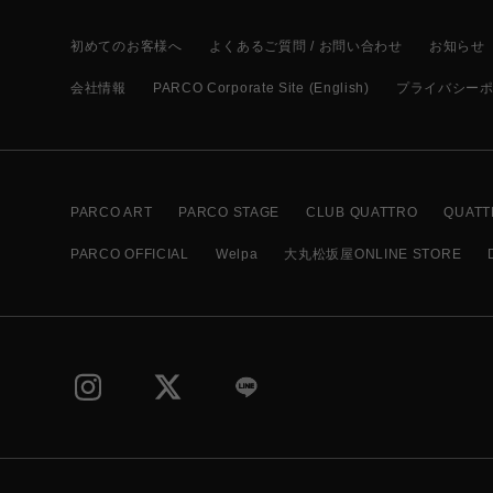
初めてのお客様へ
よくあるご質問 / お問い合わせ
お知らせ
会社情報
PARCO Corporate Site (English)
プライバシー
PARCO ART
PARCO STAGE
CLUB QUATTRO
QUATT
PARCO OFFICIAL
Welpa
大丸松坂屋ONLINE STORE