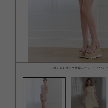
リボンストリング柄編みニットミニワンピー