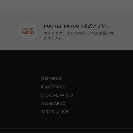
POCKET PARCO（公式アプリ）
コイン＆クーポンでPARCOでのお買い物
がオトクに
浦和PARCO
錦糸町PARCO
ひばりが丘PARCO
心斎橋PARCO
PARCO_ya上野