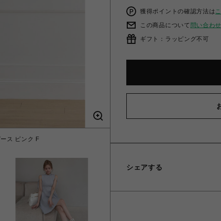
獲得ポイントの確認方法は
この商品について
問い合わ
ギフト：ラッピング不可
ス ピンク F
リボンストリング
シェアする