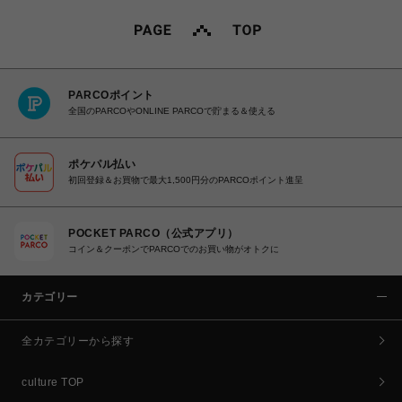
PARCOポイント
全国のPARCOやONLINE PARCOで貯まる＆使える
ポケパル払い
初回登録＆お買物で最大1,500円分のPARCOポイント進呈
POCKET PARCO（公式アプリ）
コイン＆クーポンでPARCOでのお買い物がオトクに
カテゴリー
全カテゴリーから探す
culture TOP