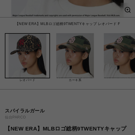
【NEW ERA】MLBロゴ総柄9TWENTYキャップ レオパード F
レオパード
カーキ系
スパイラルガール
仙台PARCO
【NEW ERA】MLBロゴ総柄9TWENTYキャップ