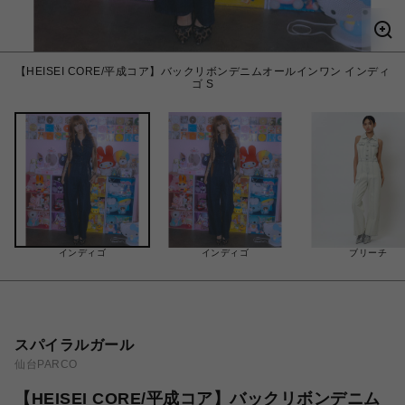
【HEISEI CORE/平成コア】バックリボンデニムオールインワン インディ
ゴ S
インディゴ
インディゴ
ブリーチ
スパイラルガール
仙台PARCO
【HEISEI CORE/平成コア】バックリボンデニム