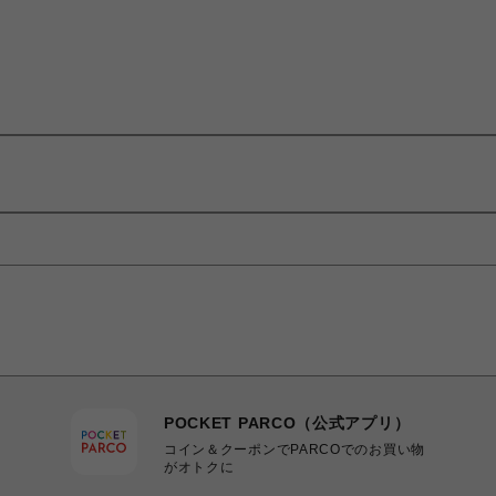
POCKET PARCO（公式アプリ）
コイン＆クーポンでPARCOでのお買い物
がオトクに