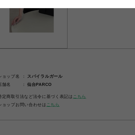
ショップ名
スパイラルガール
店舗名
仙台PARCO
特定商取引法など法令に基づく表記は
こちら
ショップお問い合わせは
こちら