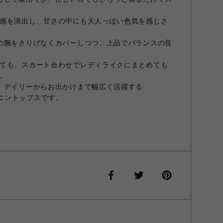
感を演出し、甘さの中にも大人っぽい色気を感じさ
の腕をさりげなくカバーしつつ、上品でバランスの良
ても、スカート合わせでレディライクにまとめても
。
、デイリーからお出かけまで幅広く活躍する
ミニントップスです。