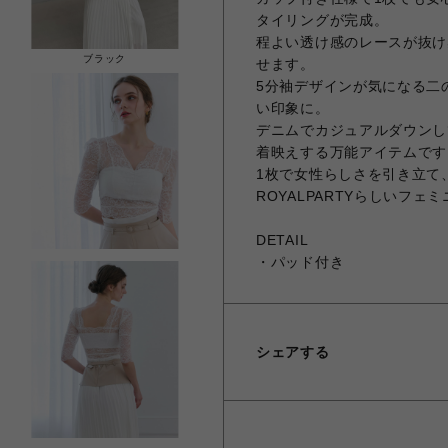
タイリングが完成。
程よい透け感のレースが抜け
ブラック
せます。
5分袖デザインが気になる二
い印象に。
デニムでカジュアルダウンし
着映えする万能アイテムです
1枚で女性らしさを引き立て
ROYALPARTYらしいフェ
DETAIL
・パッド付き
シェアする