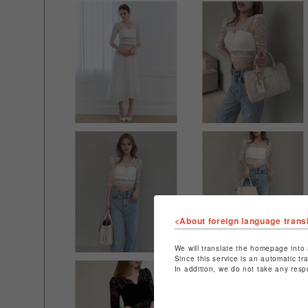
<About foreign language trans
We will translate the homepage into 
Since this service is an automatic tr
In addition, we do not take any resp