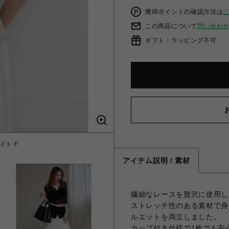
獲得ポイントの確認方法は
この商品について
問い合わ
ギフト：ラッピング不可
イト F
カ
アイテム説明 / 素材
繊細なレースを贅沢に使用し
ストレッチ性のある素材で身
ルエットを両立しました。
カップ付き仕様で1枚でも安