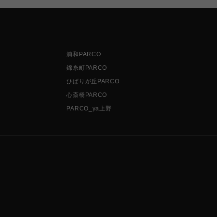
浦和PARCO
錦糸町PARCO
ひばりが丘PARCO
心斎橋PARCO
PARCO_ya上野