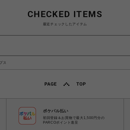
CHECKED ITEMS
最近チェックしたアイテム
プス
ポケパル払い
初回登録＆お買物で最大1,500円分の
PARCOポイント進呈