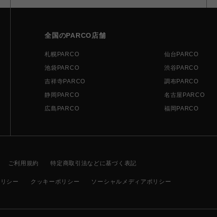
全国のPARCO店舗
札幌PARCO
仙台PARCO
池袋PARCO
渋谷PARCO
吉祥寺PARCO
調布PARCO
静岡PARCO
名古屋PARCO
広島PARCO
福岡PARCO
ご利用規約
特定商取引法などに基づく表記
ポリシー
クッキーポリシー
ソーシャルメディアポリシー