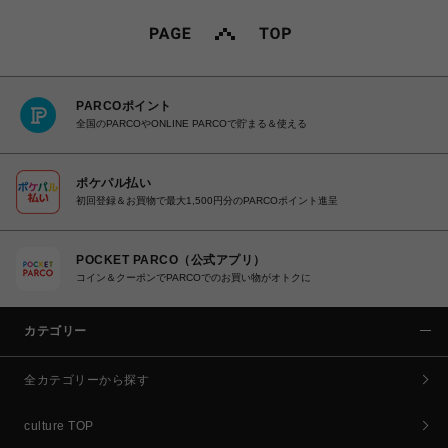
PARCOポイント
全国のPARCOやONLINE PARCOで貯まる＆使える
ポケパル払い
初回登録＆お買物で最大1,500円分のPARCOポイント進呈
POCKET PARCO（公式アプリ）
コイン＆クーポンでPARCOでのお買い物がオトクに
カテゴリー
全カテゴリーから探す
culture TOP