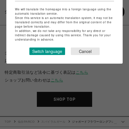
We will translate the homepage into a foreign language using the
シェアする
automatic translation service.
Since this service is an automatic translation system, it may not be
translated correctly and may differ from the original content of the
page before translation.
In addition, we do not take any responsibility for any direct or
indirect damage caused by using this service. Thank you for your
understanding in advance.
Switch language
Cancel
ショップ名
スパイラルガール
店舗名
仙台PARCO
特定商取引法など法令に基づく表記は
こちら
ショップお問い合わせは
こちら
SHOP TOP
TOP
仙台PARCO
スパイラルガール
ジャガードフラワーロングフレア
…
ワンピース