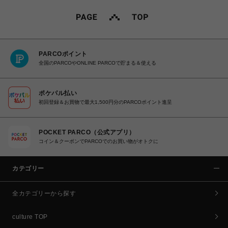
PARCOポイント
全国のPARCOやONLINE PARCOで貯まる＆使える
ポケパル払い
初回登録＆お買物で最大1,500円分のPARCOポイント進呈
POCKET PARCO（公式アプリ）
コイン＆クーポンでPARCOでのお買い物がオトクに
カテゴリー
全カテゴリーから探す
culture TOP