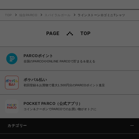
TOP
仙台PARCO
スパイラルガール
ラインストーンロゴミニTシャツ
PARCOポイント
全国のPARCOやONLINE PARCOで貯まる＆使える
ポケパル払い
初回登録＆お買物で最大1,500円分のPARCOポイント進呈
POCKET PARCO（公式アプリ）
コイン＆クーポンでPARCOでのお買い物がオトクに
カテゴリー