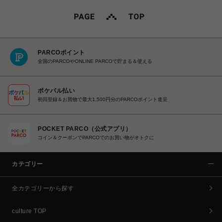
PARCOポイント
全国のPARCOやONLINE PARCOで貯まる＆使える
ポケパル払い
初回登録＆お買物で最大1,500円分のPARCOポイント進呈
POCKET PARCO（公式アプリ）
コイン＆クーポンでPARCOでのお買い物がオトクに
カテゴリー
全カテゴリーから探す
culture TOP