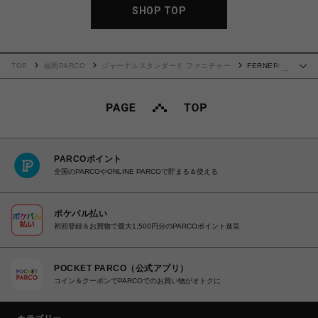
SHOP TOP
TOP
福岡PARCO
ジャーナルスタンダード ファニチャー
FERNERO
…
RUG 50x70 フェルネロラグ ナチュラル 013
PARCOポイント
全国のPARCOやONLINE PARCOで貯まる＆使える
ポケパル払い
初回登録＆お買物で最大1,500円分のPARCOポイント進呈
POCKET PARCO（公式アプリ）
コイン＆クーポンでPARCOでのお買い物がオトクに