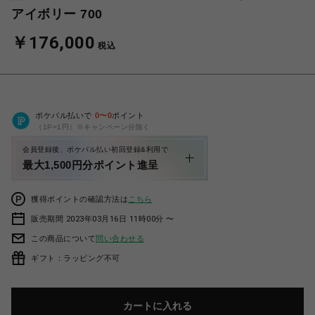
アイボリー 700
￥176,000
税込
ポケパル払いで
0
〜
0
ポイント
（1P=1円）※キャンペーン分除く
会員登録後、ポケパル払い初回登録&利用で
最大1,500円分ポイント進呈
獲得ポイントの確認方法は
こちら
販売期間 2023年03月16日 11時00分 〜
この商品について
問い合わせる
ギフト：ラッピング不可
カートに入れる