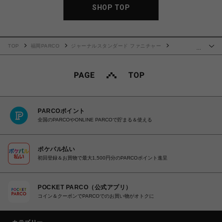
SHOP TOP
TOP
福岡PARCO
ジャーナルスタンダード ファニチャー
…
BRENTWOOD RUG 200*200 ブレントウッド ラグ 013
PARCOポイント
全国のPARCOやONLINE PARCOで貯まる＆使える
ポケパル払い
初回登録＆お買物で最大1,500円分のPARCOポイント進呈
POCKET PARCO（公式アプリ）
コイン＆クーポンでPARCOでのお買い物がオトクに