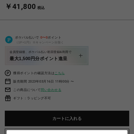
￥41,800
税込
ポケパル払いで
0
〜
0
ポイント
（1P=1円）※キャンペーン分除く
会員登録後、ポケパル払い初回登録&利用で
最大1,500円分ポイント進呈
獲得ポイントの確認方法は
こちら
販売期間 2023年03月16日 11時00分 〜
この商品について
問い合わせる
ギフト：ラッピング不可
カートに入れる