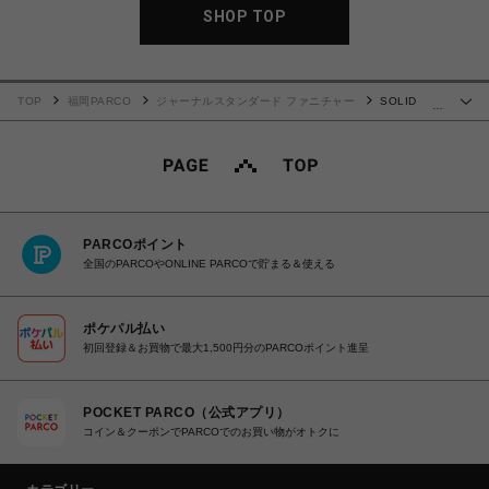
SHOP TOP
TOP
福岡PARCO
ジャーナルスタンダード ファニチャー
SOLID
…
BRASS LAMP MEDIUM LONG 5ARM 017
PARCOポイント
全国のPARCOやONLINE PARCOで貯まる＆使える
ポケパル払い
初回登録＆お買物で最大1,500円分のPARCOポイント進呈
POCKET PARCO（公式アプリ）
コイン＆クーポンでPARCOでのお買い物がオトクに