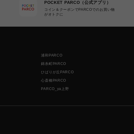
POCKET PARCO（公式アプリ）
コイン＆クーポンでPARCOでのお買い物
がオトクに
浦和PARCO
錦糸町PARCO
ひばりが丘PARCO
心斎橋PARCO
PARCO_ya上野