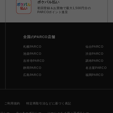
ポケパル払い
初回登録＆お買物で最大1,500円分の
PARCOポイント進呈
全国のPARCO店舗
札幌PARCO
仙台PARCO
池袋PARCO
渋谷PARCO
吉祥寺PARCO
調布PARCO
静岡PARCO
名古屋PARCO
広島PARCO
福岡PARCO
ご利用規約
特定商取引法などに基づく表記