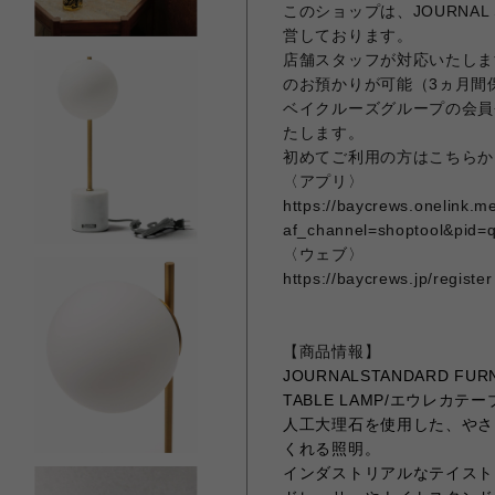
このショップは、JOURNAL 
営しております。
店舗スタッフが対応いたしま
のお預かりが可能（3ヵ月間
ベイクルーズグループの会員
たします。
初めてご利用の方はこちらか
〈アプリ〉
https://baycrews.onelink.
af_channel=shoptool&pid=
〈ウェブ〉
https://baycrews.jp/register
【商品情報】
JOURNALSTANDARD F
TABLE LAMP/エウレカテ
人工大理石を使用した、やさ
くれる照明。
インダストリアルなテイスト