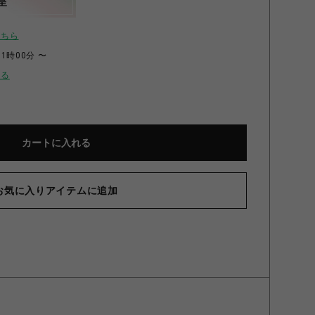
呈
こちら
11時00分 〜
せる
カートに入れる
お気に入りアイテムに追加