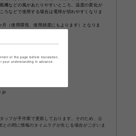
風機などの風があたりやすいところ、温度の変化が
ころなどで使用する場合は電球が切れやすくなりま
6か月（使用環境、使用頻度にもよります）となりま
ontent of the page before translation.
for your understanding in advance.
URNITRE 福岡パルコ店
.jp
タッフが手作業で更新しております。そのため、公
STOREとの間に情報のタイムラグが生じる場合がございま