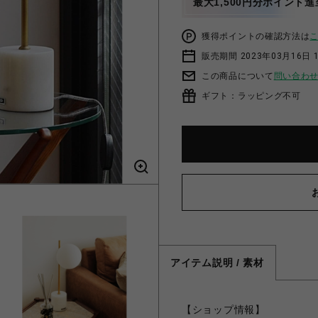
最大1,500円分ポイント進
獲得ポイントの確認方法は
販売期間 2023年03月16日 
この商品について
問い合わ
ギフト：ラッピング不可
アイテム説明 / 素材
【ショップ情報】