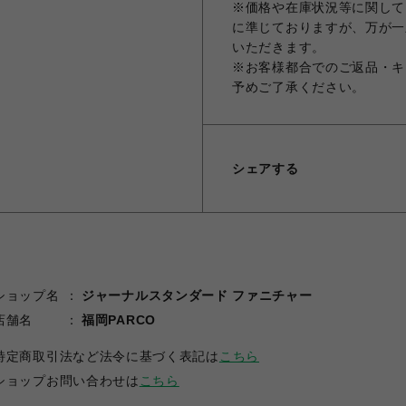
※価格や在庫状況等に関しては
に準じておりますが、万が一
いただきます。
※お客様都合でのご返品・キ
予めご了承ください。
シェアする
ショップ名
ジャーナルスタンダード ファニチャー
店舗名
福岡PARCO
特定商取引法など法令に基づく表記は
こちら
ショップお問い合わせは
こちら