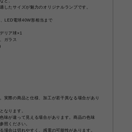
など、
適したサイズが魅力のオリジナルランプです。
、LED電球40W形相当まで
デリア球×1
、ガラス
)
。実際の商品と仕様、加工が若干異なる場合があり
となります。
色味が違って見える場合があります。商品の色味
参照ください。
る場合は切れやすく、感電の可能性があります。