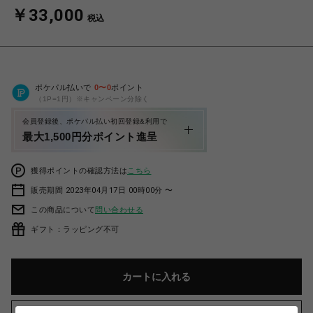
￥33,000
税込
ポケパル払いで
0
〜
0
ポイント
（1P=1円）※キャンペーン分除く
会員登録後、ポケパル払い初回登録&利用で
最大1,500円分ポイント進呈
獲得ポイントの確認方法は
こちら
販売期間 2023年04月17日 00時00分 〜
この商品について
問い合わせる
ギフト：ラッピング不可
カートに入れる