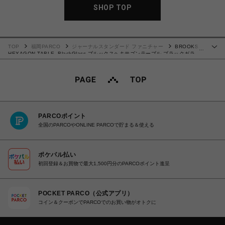
SHOP TOP
TOP
福岡PARCO
ジャーナルスタンダード ファニチャー
BROOKS
…
HEXAGON TABLE_BlackGlass ブルックスヘキサゴンテーブル ブラックガラ
ス 701
PARCOポイント
全国のPARCOやONLINE PARCOで貯まる＆使える
ポケパル払い
初回登録＆お買物で最大1,500円分のPARCOポイント進呈
POCKET PARCO（公式アプリ）
コイン＆クーポンでPARCOでのお買い物がオトクに