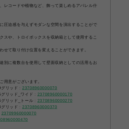
、レコードや植物など、飾って楽しめるアパレル什
に圧迫感を与えずモダンな空間を演出することがで
クスや、トロイボックスを収納箱として使用するこ
わせて取り付け位置を変えることができます。
途別に複数台を使用して壁面収納としての活用もお
ご用意がございます。
9グリッド :
23708960000070
6グリッド_ワイド :
23708960000170
6グリッド_トール :
23708960000270
3グリッド :
23708960000370
:
23709960000070
708960000470