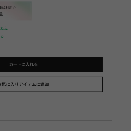
録&利用で
呈
こちら
せる
カートに入れる
お気に入りアイテムに追加