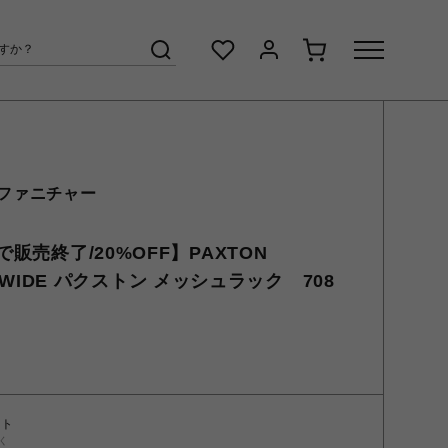
 ファニチャー
売終了/20%OFF】PAXTON
ID_WIDE パクストン メッシュラック 708
ント
く