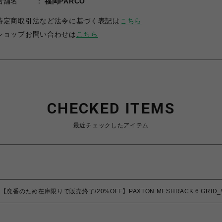
店舗名
福岡PARCO
特定商取引法など法令に基づく表記は
こちら
ショップお問い合わせは
こちら
CHECKED ITEMS
最近チェックしたアイテム
【廃番のため在庫限りで販売終了/20%OFF】PAXTON MESHRACK 6 GRID