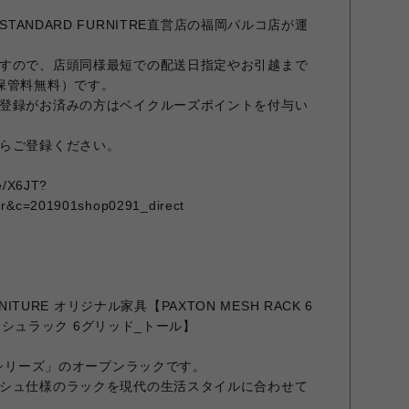
STANDARD FURNITRE直営店の福岡パルコ店が運
すので、店頭同様最短での配送日指定やお引越まで
保管料無料）です。
登録がお済みの方はベイクルーズポイントを付与い
らご登録ください。
me/X6JT?
qr&c=201901shop0291_direct
RNITURE オリジナル家具【PAXTON MESH RACK 6
メッシュラック 6グリッド_トール】
 シリーズ」のオープンラックです。
シュ仕様のラックを現代の生活スタイルに合わせて