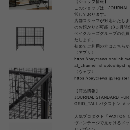
【ショップ情報】
このショップは、JOURNAL 
営しております。
店舗スタッフが対応いたしま
のお預かりが可能（3ヵ月間
ベイクルーズグループの会員
たします。
初めてご利用の方はこちらか
〈アプリ〉
https://baycrews.onelink.
af_channel=shoptool&pid=
〈ウェブ〉
https://baycrews.jp/register
【商品情報】
JOURNAL STANDARD FU
GRID_TALL パクストン 
人気プロダクト「PAXTON
ヴィンテージで見かけるメッ
リデザイン。