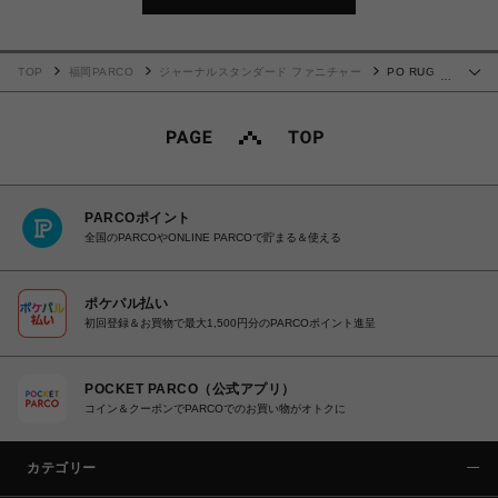
TOP
福岡PARCO
ジャーナルスタンダード ファニチャー
PO RUG
…
160×230 ピーオーラグ 013
PARCOポイント
全国のPARCOやONLINE PARCOで貯まる＆使える
ポケパル払い
初回登録＆お買物で最大1,500円分のPARCOポイント進呈
POCKET PARCO（公式アプリ）
コイン＆クーポンでPARCOでのお買い物がオトクに
カテゴリー