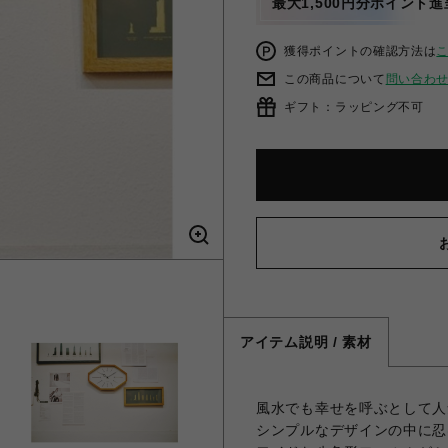
最大1,500円分ポイント進
獲得ポイントの確認方法は
この商品について
問い合わ
ギフト：ラッピング不可
アイテム説明 / 素材
風水でも幸せを呼ぶとして人
シンプルなデザインの中に忍