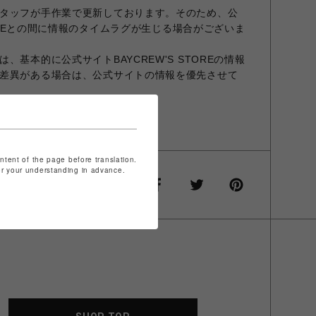
タッフが手作業で更新しております。そのため、公
STOREとの間に情報のタイムラグが生じる場合がございま
、基本的に公式サイトBAYCREW'S STOREの情報
差異がある場合は、公式サイトの情報を優先させて
ャンセルはお受けできません。
ontent of the page before translation.
for your understanding in advance.