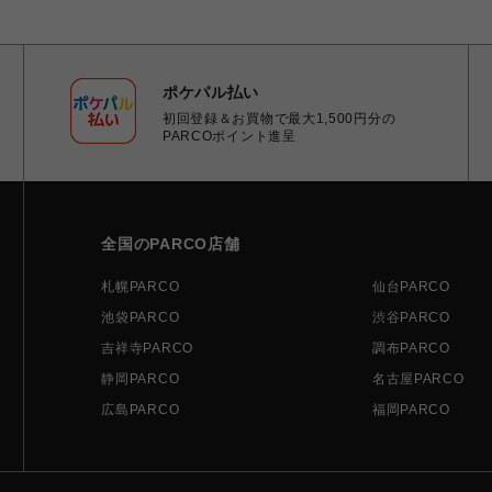
ポケパル払い
初回登録＆お買物で最大1,500円分の
PARCOポイント進呈
全国のPARCO店舗
札幌PARCO
仙台PARCO
池袋PARCO
渋谷PARCO
吉祥寺PARCO
調布PARCO
静岡PARCO
名古屋PARCO
広島PARCO
福岡PARCO