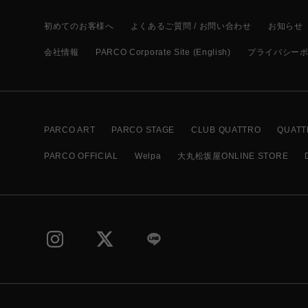
初めてのお客様へ
よくあるご質問 / お問い合わせ
お知らせ
会社情報
PARCO Corporate Site (English)
プライバシー
PARCO ART
PARCO STAGE
CLUB QUATTRO
QUATT
PARCO OFFICIAL
Welpa
大丸松坂屋ONLINE STORE