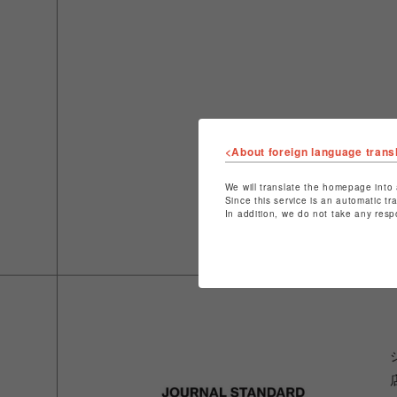
<About foreign language trans
We will translate the homepage into 
Since this service is an automatic tr
In addition, we do not take any resp