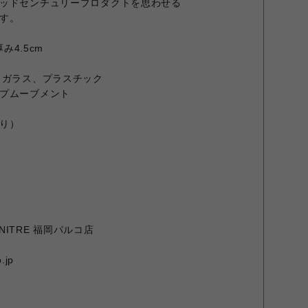
ッドセンチュリープロダクトを思わせる
す。
み4.5cm
、ガラス、プラスチック
プムーブメント
り）
URNITRE 福岡パルコ店
.jp