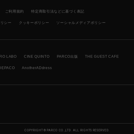
ご利用規約
特定商取引法などに基づく表記
ポリシー
クッキーポリシー
ソーシャルメディアポリシー
RO LABO
CINE QUINTO
PARCO出版
THE GUEST CAFE
DEPACO
AnotherADdress
COPYRIGHT © PARCO CO.,LTD. ALL RIGHTS RESERVED.