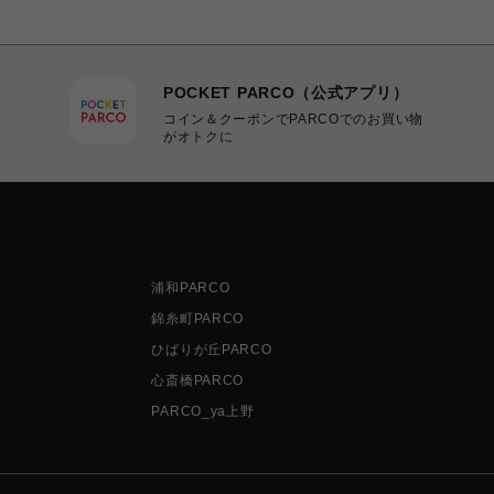
POCKET PARCO（公式アプリ）
コイン＆クーポンでPARCOでのお買い物
がオトクに
浦和PARCO
錦糸町PARCO
ひばりが丘PARCO
心斎橋PARCO
PARCO_ya上野