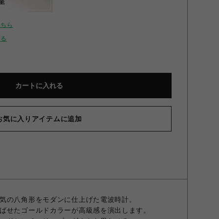
呈
こちら
せる
カートに入れる
お気に入りアイテムに追加
気の八角形をモダンに仕上げた電波時計。
ばせたゴールドカラーが高級感を演出します。