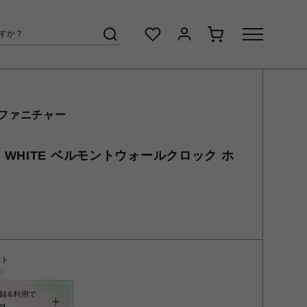
 ファニチャー
clock WHITE ベルモントウォールクロック ホ
ント
く
録&利用で