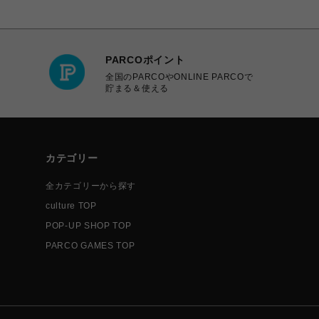
PARCOポイント
全国のPARCOやONLINE PARCOで
貯まる＆使える
カテゴリー
全カテゴリーから探す
culture TOP
POP-UP SHOP TOP
PARCO GAMES TOP