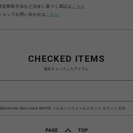
特定商取引法など法令に基づく表記は
こちら
ショップお問い合わせは
こちら
CHECKED ITEMS
最近チェックしたアイテム
Bellmonte Wall clock WHITE ベルモントウォールクロック ホワイト 016