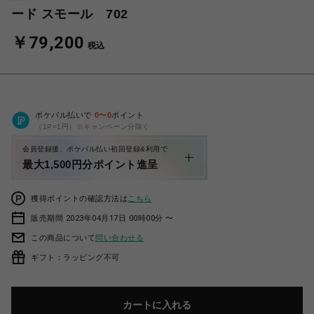
ード スモール 702
￥79,200
税込
ポケパル払いで
0
〜
0
ポイント
（1P=1円）※キャンペーン分除く
会員登録後、ポケパル払い初回登録&利用で
最大1,500円分ポイント進呈
獲得ポイントの確認方法は
こちら
販売期間 2023年04月17日 00時00分 〜
この商品について
問い合わせる
ギフト：ラッピング不可
カートに入れる