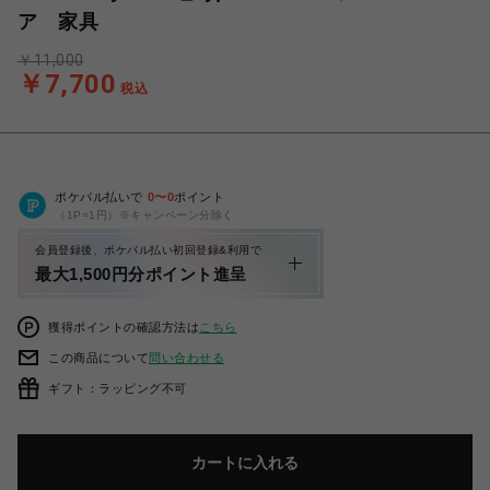
ア 家具
￥11,000
￥7,700
税込
ポケパル払いで
0
〜
0
ポイント
（1P=1円）※キャンペーン分除く
会員登録後、ポケパル払い初回登録&利用で
最大1,500円分ポイント進呈
獲得ポイントの確認方法は
こちら
この商品について
問い合わせる
ギフト：ラッピング不可
カートに入れる