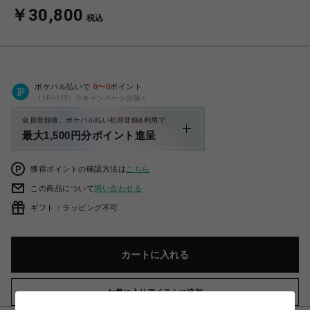
￥30,800
税込
ポケパル払いで
0
〜
0
ポイント
（1P=1円）※キャンペーン分除く
会員登録後、ポケパル払い初回登録&利用で
最大1,500円分ポイント進呈
獲得ポイントの確認方法は
こちら
この商品について
問い合わせる
ギフト：ラッピング不可
カートに入れる
お気に入りアイテムに追加